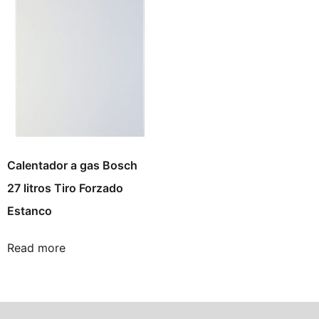
Calentador a gas Bosch
27 litros Tiro Forzado
Estanco
Read more